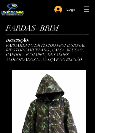
Login
FARDAS- BRIM
DESCRIÇÃO:
FARDAMENTO EM TECIDO PROFISSIONAL
RIP STOP CAMUFLADO , CALÇA, BLUSÃO ,
GANDOLA E CHAPEU; DETALHES
ACOLCHOADOS NA CALÇA E NO BLUSÃO.