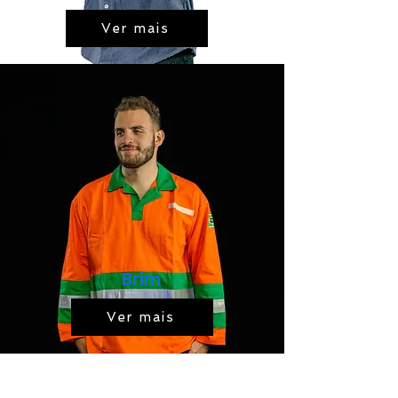
Ver mais
Brim
Ver mais