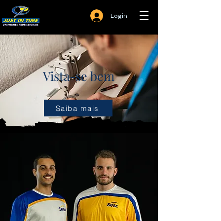
Login
Vista-se bem
Saiba mais