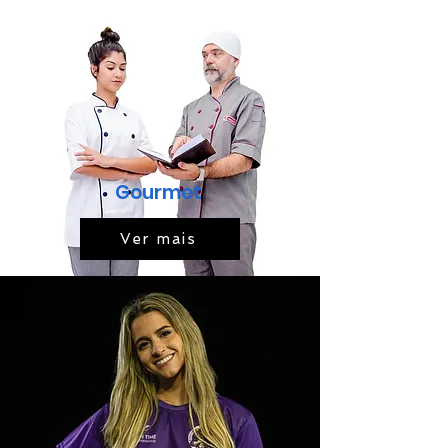
Gourmet
Ver mais