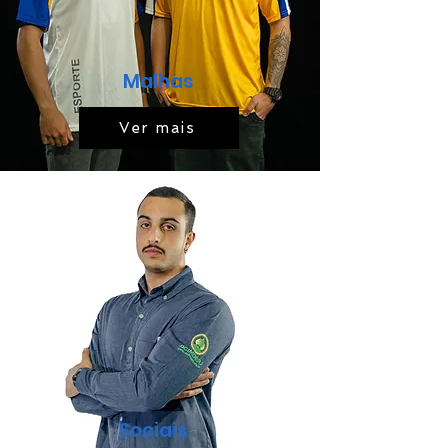
Malhas
Ver mais
Sociais