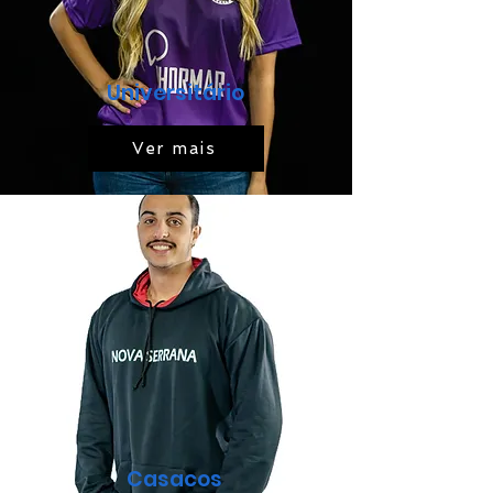
Universitário
Ver mais
Casacos