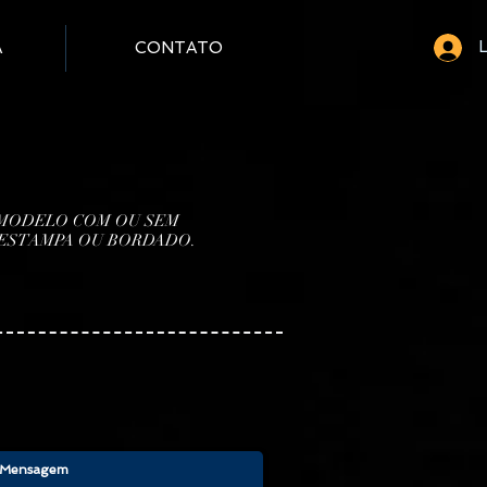
L
A
CONTATO
 MODELO COM OU SEM
 ESTAMPA OU BORDADO.