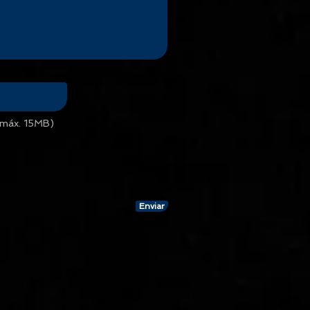
 (máx. 15MB)
Enviar