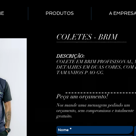
ME
PRODUTOS
A EMPRES
COLETES - BRIM
DESCRIÇÃO:
COLETE EM BRIM PROFISISONAL,
DETALHES EM DUAS CORES, COM
TAMANHOS P AO GG.
Peça um orçamento!
Nos mande uma mensagem pedindo um
orçamento, sem compromissos e totalmente
gratuito.